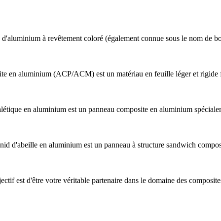
e d'aluminium à revêtement coloré (également connue sous le nom de b
 en aluminium (ACP/ACM) est un matériau en feuille léger et rigide f
létique en aluminium est un panneau composite en aluminium spécialem
nid d'abeille en aluminium est un panneau à structure sandwich compo
tif est d'être votre véritable partenaire dans le domaine des composite