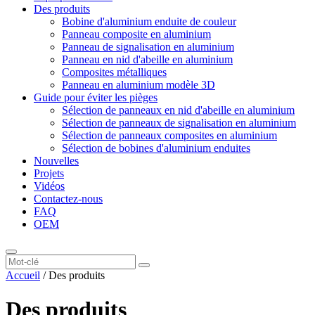
Des produits
Bobine d'aluminium enduite de couleur
Panneau composite en aluminium
Panneau de signalisation en aluminium
Panneau en nid d'abeille en aluminium
Composites métalliques
Panneau en aluminium modèle 3D
Guide pour éviter les pièges
Sélection de panneaux en nid d'abeille en aluminium
Sélection de panneaux de signalisation en aluminium
Sélection de panneaux composites en aluminium
Sélection de bobines d'aluminium enduites
Nouvelles
Projets
Vidéos
Contactez-nous
FAQ
OEM
Accueil
/
Des produits
Des produits