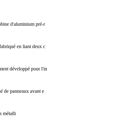
obine d'aluminium pré-r
abriqué en liant deux c
ent développé pour l'in
sé de panneaux avant e
s métalli