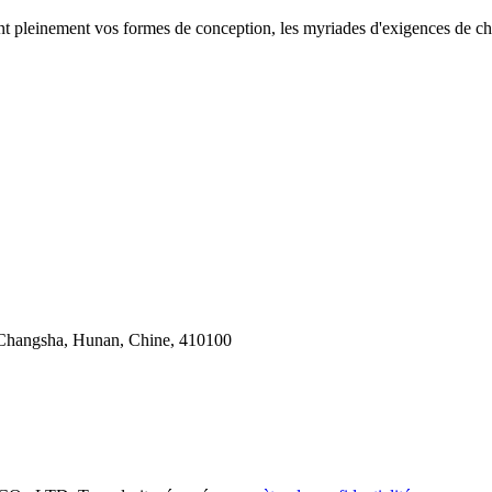
leinement vos formes de conception, les myriades d'exigences de chang
 Changsha, Hunan, Chine, 410100